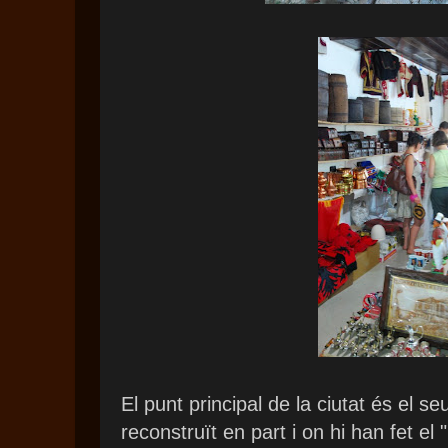
El punt principal de la ciutat és el se
reconstruït en part i on hi han fet e