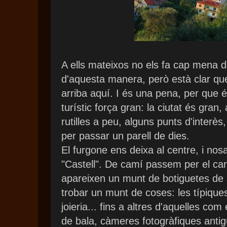
A ells mateixos no els fa cap mena d
d'aquesta manera, però està clar que
arriba aquí. I és una pena, per que 
turístic força gran: la ciutat és gran,
rutilles a peu, alguns punts d'interès
per passar un parell de dies.
El furgone ens deixa al centre, i nos
"Castell". De camí passem per el carr
apareixen un munt de botiguetes de
trobar un munt de coses: les típique
joieria... fins a altres d'aquelles c
de bala, càmeres fotogràfiques antigu