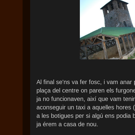
Al final se'ns va fer fosc, i vam anar
plaça del centre on paren els furgon
ja no funcionaven, així que vam tenir
aconseguir un taxi a aquelles hores 
a les botigues per si algú ens podia b
ja érem a casa de nou.