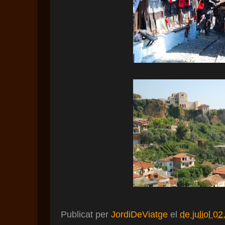
Publicat per
JordiDeViatge
el
de juliol 02