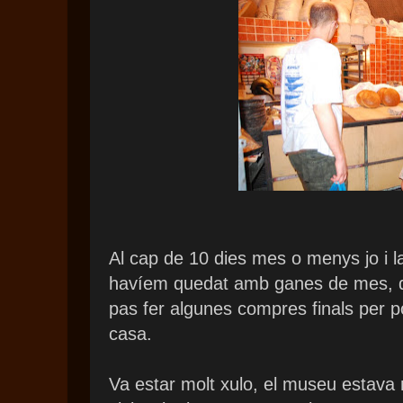
Al cap de 10 dies mes o menys jo i la
havíem quedat amb ganes de mes, de 
pas fer algunes compres finals per po
casa.
Va estar molt xulo, el museu estava 