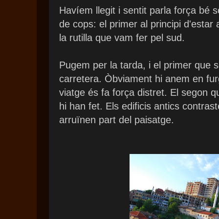
Havíem llegit i sentit parla força bé 
de cops: el primer al principi d'estar 
la rutilla que vam fer pel sud.
Pugem per la tarda, i el primer que s
carretera. Òbviament hi anem en furg
viatge és fa força distret. El segon q
hi han fet. Els edificis antics contr
arruïnen part del paisatge.