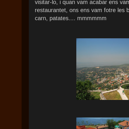
visitar-lo, i quan vam acabar ens va
restaurantet, ons ens vam fotre les 
carn, patates.... mmmmmm