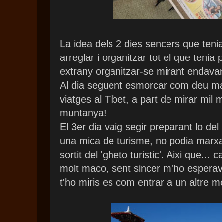
La idea dels 2 dies sencers que tenia
arreglar i organitzar tot el que tenia
extrany organitzar-se mirant endavan
Al dia seguent esmorcar com deu man
viatges al Tibet, a part de mirar mil 
muntanya!
El 3er dia vaig segir preparant lo del 
una mica de turisme, no podia mar
sortit del 'gheto turistic'. Aixi que...
molt maco, sent sincer m'ho esperava
t'ho miris es com entrar a un altre m