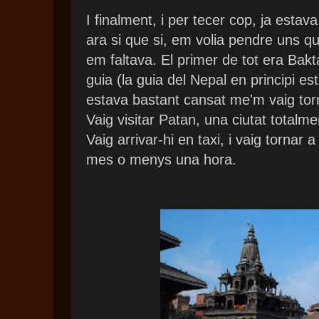
I finalment, i per tecer cop, ja estav
ara si que si, em volia pendre uns qu
em faltava. El primer de tot era Bak
guia (la guia del Nepal en principi est
estava bastant cansat me'm vaig to
Vaig visitar Patan, una ciutat tota
Vaig arrivar-hi en taxi, i vaig tornar
mes o menys una hora.