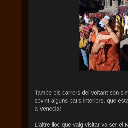
Tambe els carrers del voltant son si
sovint alguns patis interiors, que es
a Venecia!
L'altre lloc que vaig visitar va ser e