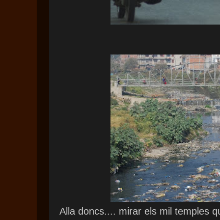
Alla doncs.... mirar els mil temples q