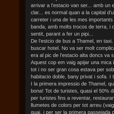
arrivar a l'estacio van ser... amb u
clar... es normal quan a la capital d
carreter i una de les mes importants
banda, amb molts trocos de terra, i
sentit, parant a fer un pipi...
De l'estcio de bus a Thamel, en taxi
buscar hotel. No va ser molt complica
era al pic de l'estacio alta doncs va se
Aquest cop em vaig apijar una mica i
tot i no ser gran cosa estava per sobr
habitacio doble, bany privat i sofa. I
I la primera impressio de Thamel, q
bona! Tot de turistes, quasi el 50% d
per turistes fins a reventar, restaur
llumetes de colors per tot arreu (vaig
guai, i per ser la primera passejada 