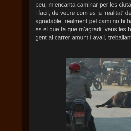
peu, m'encanta caminar per les ciut
i facil, de veure com es la 'realitat' d
agradable, realment pel cami no hi h
es el que fa que m'agradi: veus les bo
gent al carrer amunt i avall, treballant