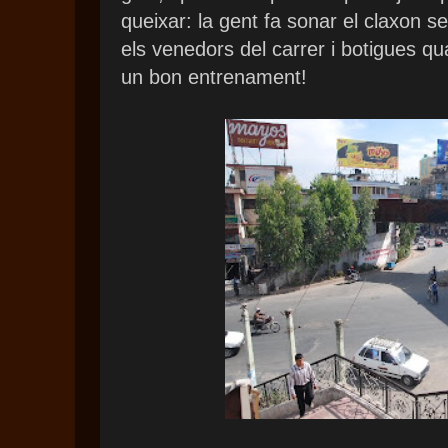
queixar: la gent fa sonar el claxon s
els venedors del carrer i botigues qua
un bon entrenament!