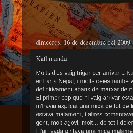
dimecres, 16 de desembre del 2009
Kathmandu
Molts dies vaig trigar per arrivar a
entrar a Nepal, i molts deies tambe 
definitivament abans de marxar de no
El primer cop que hi vaig arrivar esta
m'havia explicat una mica de tot de l
estava malament, i altres comentave
gent, molt agovi, molt... de tot i dole
I l'arrivada pintava una mica malame