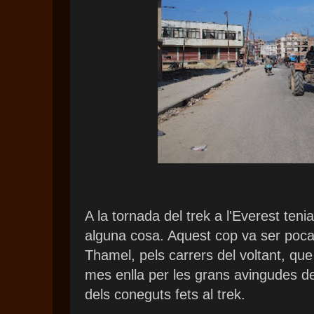
A la tornada del trek a l'Everest teni
alguna cosa. Aquest cop va ser poca
Thamel, pels carrers del voltant, q
mes enlla per les grans avingudes de
dels coneguts fets al trek.